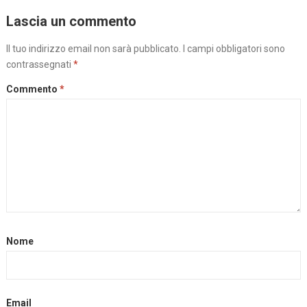
Lascia un commento
Il tuo indirizzo email non sarà pubblicato.
I campi obbligatori sono
contrassegnati
*
Commento
*
Nome
Email