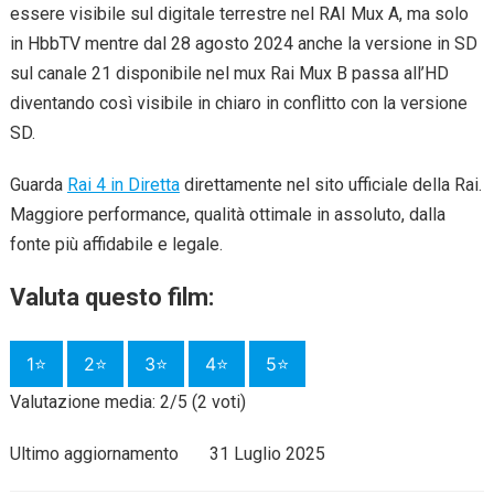
essere visibile sul digitale terrestre nel RAI Mux A, ma solo
in HbbTV mentre dal 28 agosto 2024 anche la versione in SD
sul canale 21 disponibile nel mux Rai Mux B passa all’HD
diventando così visibile in chiaro in conflitto con la versione
SD.
Guarda
Rai 4 in Diretta
direttamente nel sito ufficiale della Rai.
Maggiore performance, qualità ottimale in assoluto, dalla
fonte più affidabile e legale.
Valuta questo film:
1⭐
2⭐
3⭐
4⭐
5⭐
Valutazione media: 2/5 (2 voti)
Ultimo aggiornamento
31 Luglio 2025