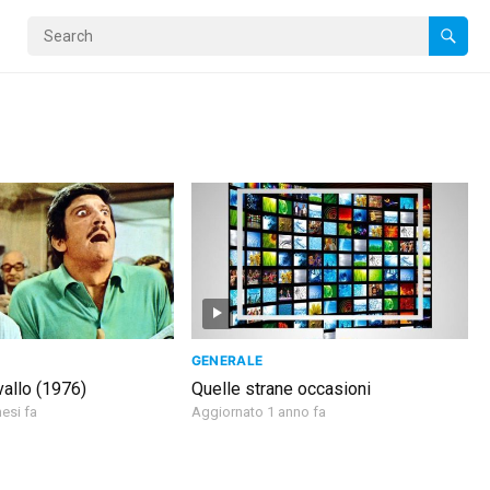
GENERALE
allo (1976)
Quelle strane occasioni
esi fa
Aggiornato 1 anno fa