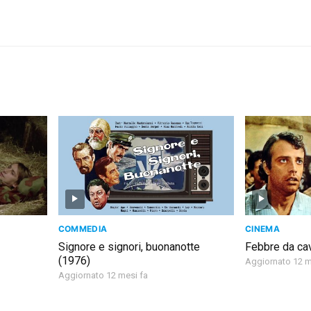
COMMEDIA
CINEMA
Signore e signori, buonanotte
Febbre da cav
(1976)
Aggiornato 12 m
Aggiornato 12 mesi fa