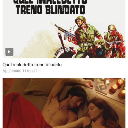
Quel maledetto treno blindato
Aggiornato 11 mesi fa