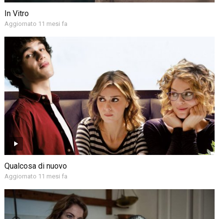
In Vitro
Aggiornato 11 mesi fa
Qualcosa di nuovo
Aggiornato 11 mesi fa