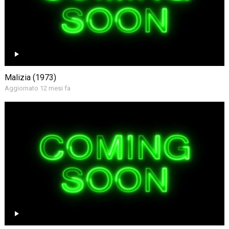
Malizia (1973)
Aggiornato 12 mesi fa