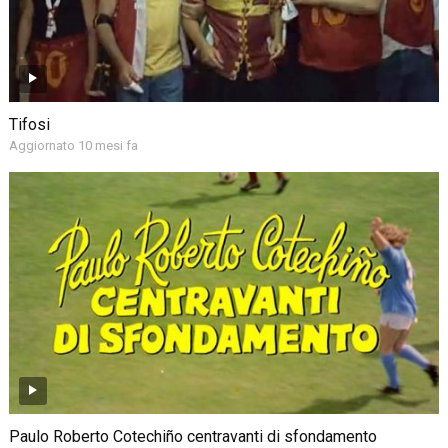
Tifosi
Aggiornato 10 mesi fa
Paulo Roberto Cotechiño centravanti di sfondamento