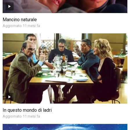
Mancino naturale
Aggiornato 11 mesi fa
In questo mondo di ladri
Aggiornato 11 mesi fa