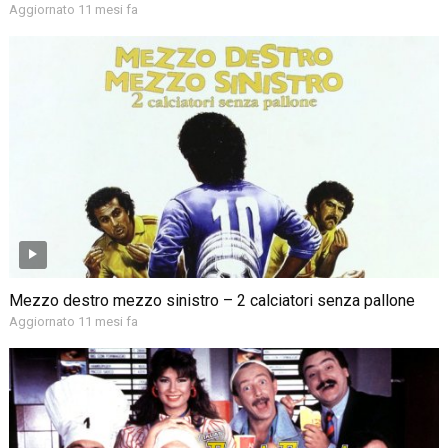
Aggiornato 11 mesi fa
Mezzo destro mezzo sinistro – 2 calciatori senza pallone
Aggiornato 11 mesi fa