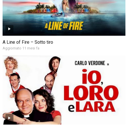
A Line of Fire – Sotto tiro
Aggiornato 11 mesi fa