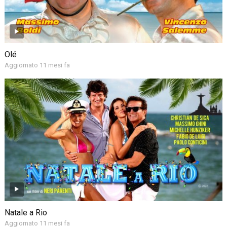
Olé
Aggiornato 11 mesi fa
Natale a Rio
Aggiornato 11 mesi fa