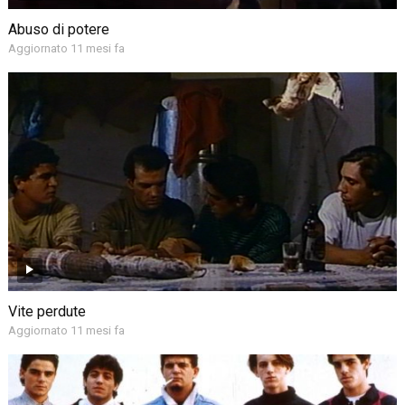
Abuso di potere
Aggiornato 11 mesi fa
Vite perdute
Aggiornato 11 mesi fa