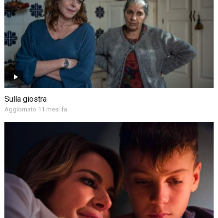
Sulla giostra
Aggiornato 11 mesi fa