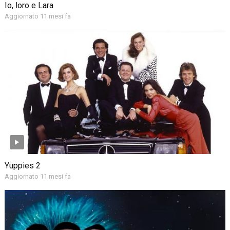
Io, loro e Lara
Aggiornato 11 mesi fa
Yuppies 2
Aggiornato 11 mesi fa