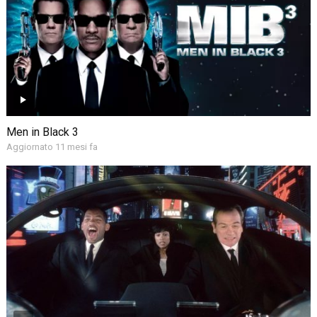
Men in Black 3
Aggiornato 11 mesi fa