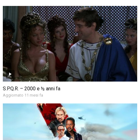
S.P.Q.R. – 2000 e ½ anni fa
Aggiornato 11 mesi fa