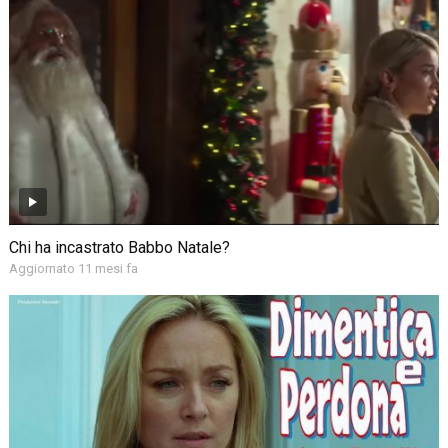
Chi ha incastrato Babbo Natale?
Aggiornato 11 mesi fa