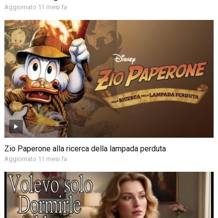
Aggiornato 11 mesi fa
Zio Paperone alla ricerca della lampada perduta
Aggiornato 11 mesi fa