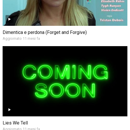
Dimentica e perdona (Forget and Forgive)
Aggiornato 11 mesi fa
Lies We Tell
Aggiornato 11 mesi fa