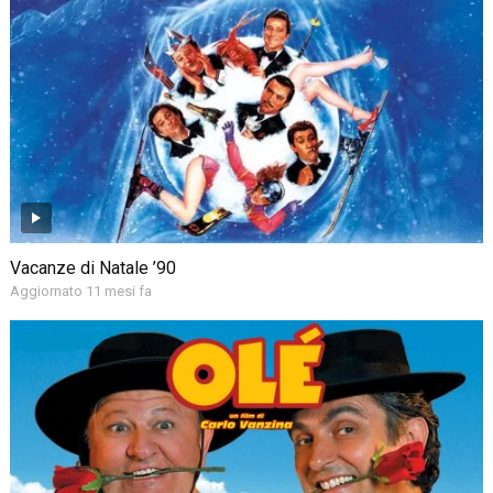
Vacanze di Natale ’90
Aggiornato 11 mesi fa