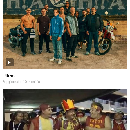
Ultras
Aggiornato 10 mesi fa