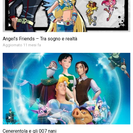
Angel’s Friends – Tra sogno e realtà
Aggiornato 11 mesi fa
Cenerentola e gli 007 nani