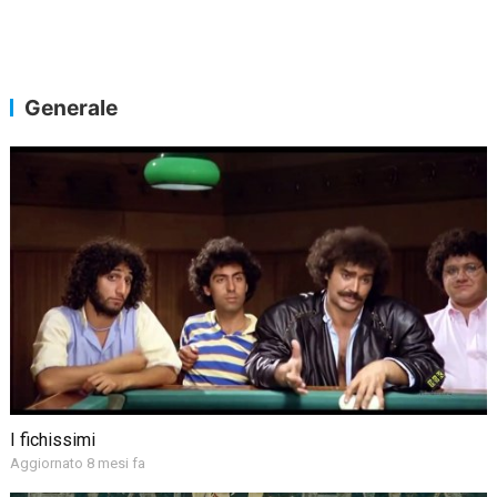
Generale
I fichissimi
Aggiornato 8 mesi fa