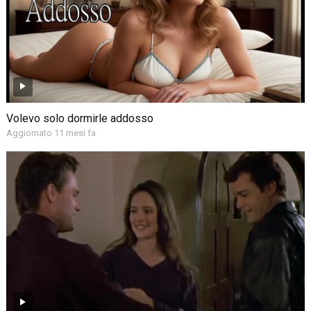
Volevo solo dormirle addosso
Aggiornato 11 mesi fa