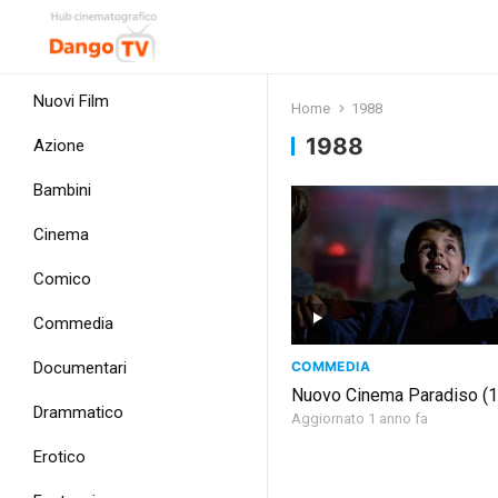
Nuovi Film
Home
1988
1988
Azione
Bambini
Cinema
Comico
Commedia
COMMEDIA
Documentari
Nuovo Cinema Paradiso (
Drammatico
Aggiornato 1 anno fa
Erotico