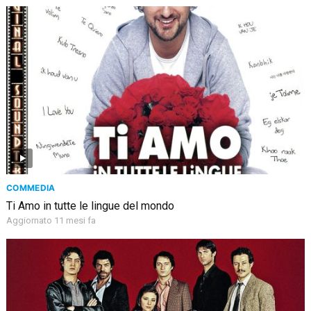
COMMEDIA
Ti Amo in tutte le lingue del mondo
Aggiornato 11 mesi fa