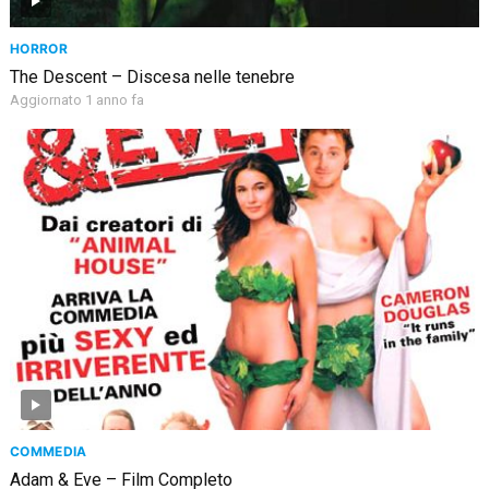
HORROR
The Descent – Discesa nelle tenebre
Aggiornato 1 anno fa
COMMEDIA
Adam & Eve – Film Completo