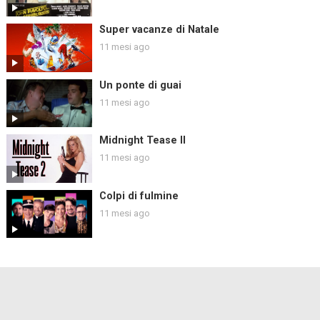
Super vacanze di Natale
11 mesi ago
Un ponte di guai
11 mesi ago
Midnight Tease II
11 mesi ago
Colpi di fulmine
11 mesi ago