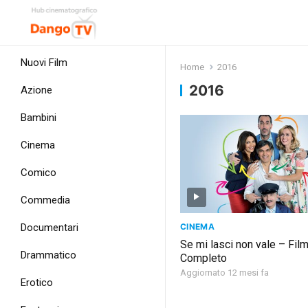
Nuovi Film
Home
2016
2016
Azione
Bambini
Cinema
Comico
Commedia
CINEMA
Documentari
Se mi lasci non vale – Fil
Drammatico
Completo
Aggiornato 12 mesi fa
Erotico