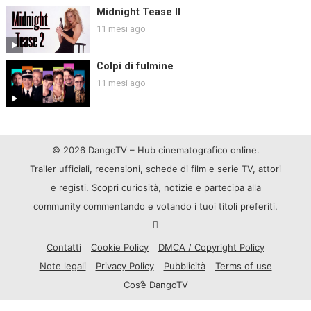
Midnight Tease II
11 mesi ago
Colpi di fulmine
11 mesi ago
© 2026 DangoTV – Hub cinematografico online.
Trailer ufficiali, recensioni, schede di film e serie TV, attori
e registi. Scopri curiosità, notizie e partecipa alla
community commentando e votando i tuoi titoli preferiti.
Contatti
Cookie Policy
DMCA / Copyright Policy
Note legali
Privacy Policy
Pubblicità
Terms of use
Cos’è DangoTV