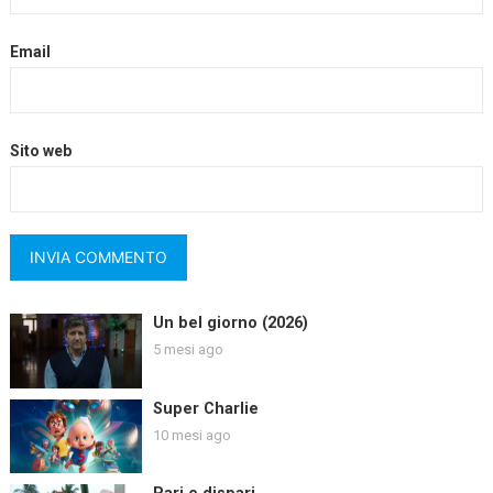
Email
Sito web
Un bel giorno (2026)
5 mesi ago
Super Charlie
10 mesi ago