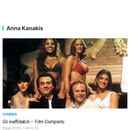
Anna Kanakis
CINEMA
Gli inaffidabili – Film Completo
Aggiornato 1 anno fa