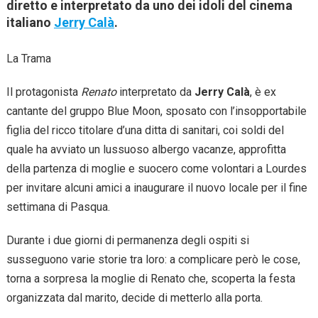
diretto e interpretato da uno dei idoli del cinema
italiano
Jerry Calà
.
La Trama
Il protagonista
Renato
interpretato da
Jerry Calà
, è ex
cantante del gruppo Blue Moon, sposato con l’insopportabile
figlia del ricco titolare d’una ditta di sanitari, coi soldi del
quale ha avviato un lussuoso albergo vacanze, approfitta
della partenza di moglie e suocero come volontari a Lourdes
per invitare alcuni amici a inaugurare il nuovo locale per il fine
settimana di Pasqua.
Durante i due giorni di permanenza degli ospiti si
susseguono varie storie tra loro: a complicare però le cose,
torna a sorpresa la moglie di Renato che, scoperta la festa
organizzata dal marito, decide di metterlo alla porta.