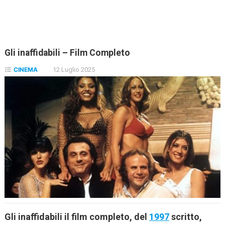
Gli inaffidabili – Film Completo
CINEMA
12 Luglio 2025
Gli inaffidabili il film completo, del
1997
scritto,