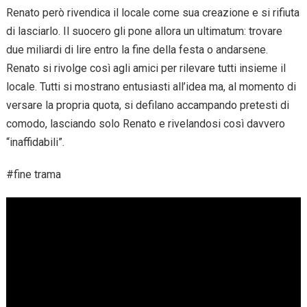
Renato però rivendica il locale come sua creazione e si rifiuta
di lasciarlo. Il suocero gli pone allora un ultimatum: trovare
due miliardi di lire entro la fine della festa o andarsene.
Renato si rivolge così agli amici per rilevare tutti insieme il
locale. Tutti si mostrano entusiasti all’idea ma, al momento di
versare la propria quota, si defilano accampando pretesti di
comodo, lasciando solo Renato e rivelandosi così davvero
“inaffidabili”.
#fine trama