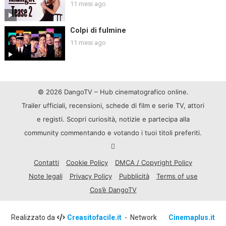
11 mesi ago
Colpi di fulmine
11 mesi ago
© 2026 DangoTV – Hub cinematografico online.
Trailer ufficiali, recensioni, schede di film e serie TV, attori
e registi. Scopri curiosità, notizie e partecipa alla
community commentando e votando i tuoi titoli preferiti.
Contatti
Cookie Policy
DMCA / Copyright Policy
Note legali
Privacy Policy
Pubblicità
Terms of use
Cos’è DangoTV
Realizzato da
Creasitofacile.it
- Network
Cinemaplus.it