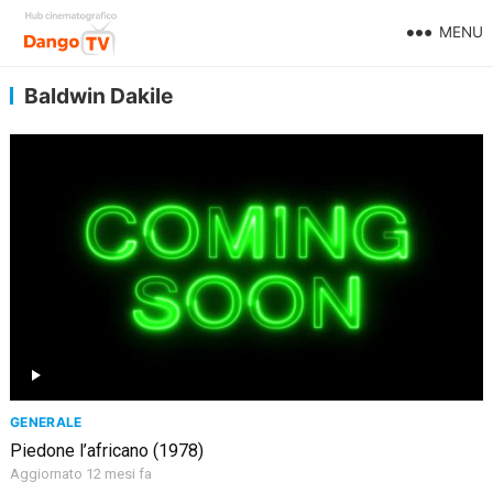
MENU
Baldwin Dakile
GENERALE
Piedone l’africano (1978)
Aggiornato 12 mesi fa