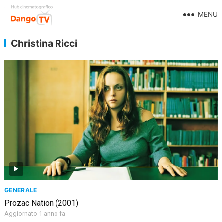
MENU
Christina Ricci
GENERALE
Prozac Nation (2001)
Aggiornato 1 anno fa