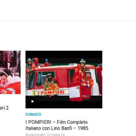
eri 2
COMICO
I POMPIERI – Film Completo
Italiano con Lino Banfi – 1985
Aggiornato 12 mesi fa