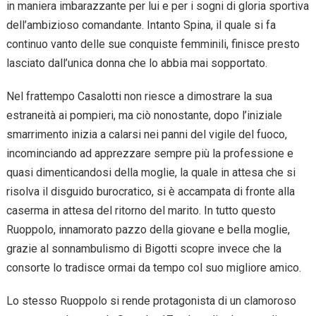
in maniera imbarazzante per lui e per i sogni di gloria sportiva
dell’ambizioso comandante. Intanto Spina, il quale si fa
continuo vanto delle sue conquiste femminili, finisce presto
lasciato dall’unica donna che lo abbia mai sopportato.
Nel frattempo Casalotti non riesce a dimostrare la sua
estraneità ai pompieri, ma ciò nonostante, dopo l’iniziale
smarrimento inizia a calarsi nei panni del vigile del fuoco,
incominciando ad apprezzare sempre più la professione e
quasi dimenticandosi della moglie, la quale in attesa che si
risolva il disguido burocratico, si è accampata di fronte alla
caserma in attesa del ritorno del marito. In tutto questo
Ruoppolo, innamorato pazzo della giovane e bella moglie,
grazie al sonnambulismo di Bigotti scopre invece che la
consorte lo tradisce ormai da tempo col suo migliore amico.
Lo stesso Ruoppolo si rende protagonista di un clamoroso