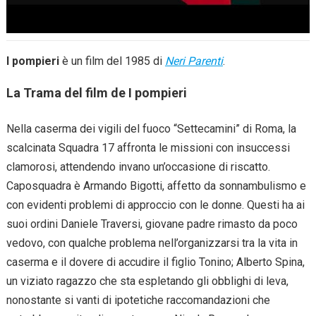
I pompieri
è un film del 1985 di
Neri Parenti
.
La Trama del film de I pompieri
Nella caserma dei vigili del fuoco “Settecamini” di Roma, la
scalcinata Squadra 17 affronta le missioni con insuccessi
clamorosi, attendendo invano un’occasione di riscatto.
Caposquadra è Armando Bigotti, affetto da sonnambulismo e
con evidenti problemi di approccio con le donne. Questi ha ai
suoi ordini Daniele Traversi, giovane padre rimasto da poco
vedovo, con qualche problema nell’organizzarsi tra la vita in
caserma e il dovere di accudire il figlio Tonino; Alberto Spina,
un viziato ragazzo che sta espletando gli obblighi di leva,
nonostante si vanti di ipotetiche raccomandazioni che