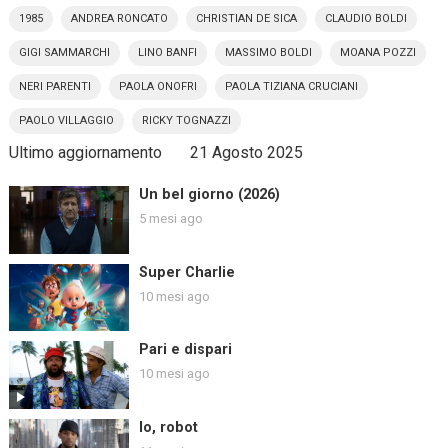
1985
ANDREA RONCATO
CHRISTIAN DE SICA
CLAUDIO BOLDI
GIGI SAMMARCHI
LINO BANFI
MASSIMO BOLDI
MOANA POZZI
NERI PARENTI
PAOLA ONOFRI
PAOLA TIZIANA CRUCIANI
PAOLO VILLAGGIO
RICKY TOGNAZZI
Ultimo aggiornamento
21 Agosto 2025
Un bel giorno (2026)
5 mesi ago
Super Charlie
10 mesi ago
Pari e dispari
10 mesi ago
Io, robot