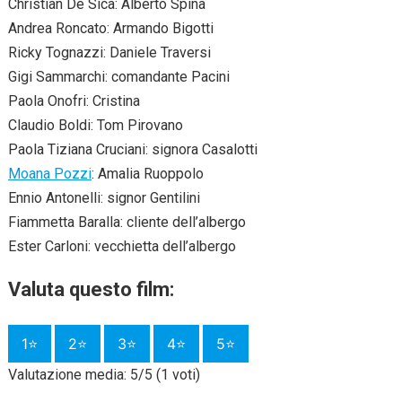
Christian De Sica: Alberto Spina
Andrea Roncato: Armando Bigotti
Ricky Tognazzi: Daniele Traversi
Gigi Sammarchi: comandante Pacini
Paola Onofri: Cristina
Claudio Boldi: Tom Pirovano
Paola Tiziana Cruciani: signora Casalotti
Moana Pozzi
: Amalia Ruoppolo
Ennio Antonelli: signor Gentilini
Fiammetta Baralla: cliente dell’albergo
Ester Carloni: vecchietta dell’albergo
Valuta questo film:
1⭐
2⭐
3⭐
4⭐
5⭐
Valutazione media: 5/5 (1 voti)