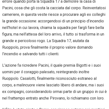
errore quando porta la Squadra 17 a demolire la casa di
Pacini, cosa che gli costa la cacciata dal corpo. Reinventatosi
cameriere, in questa veste riesce a procurare agli ex colleghi
la grande occasione: accorgendosi di un principio d’incendio
nell’hotel in cui lavora, chiama la squadra per fargli fare bella
figura; ma nell’attesa del loro arrivo, il tutto si trasforma in un
grande e pericoloso rogo. La Squadra 17, aiutata da
Ruoppolo, prova finalmente il proprio valore domando
l’incendio e salvando tutti i clienti.
L’azione fa ricredere Pacini, il quale premia Bigotti e i suoi
uomini per il coraggio palesato, reintegrando inoltre
Ruoppolo. Casalotti, finalmente riconosciuto estraneo al
corpo, a malincuore viene lasciato libero di andare, ma i suoi
ex compagni, considerandolo ormai parte di un gruppo in cui è
nel frattempo entrato anche Pirovano, lo richiamano con loro.