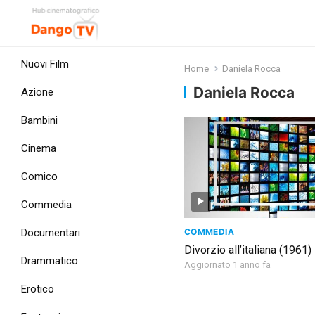
Nuovi Film
Home
Daniela Rocca
Daniela Rocca
Azione
Bambini
Cinema
Comico
Commedia
COMMEDIA
Documentari
Divorzio all’italiana (1961)
Drammatico
Aggiornato 1 anno fa
Erotico