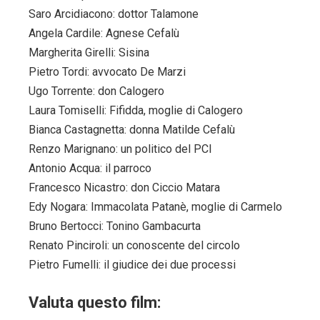
Saro Arcidiacono: dottor Talamone
Angela Cardile: Agnese Cefalù
Margherita Girelli: Sisina
Pietro Tordi: avvocato De Marzi
Ugo Torrente: don Calogero
Laura Tomiselli: Fifidda, moglie di Calogero
Bianca Castagnetta: donna Matilde Cefalù
Renzo Marignano: un politico del PCI
Antonio Acqua: il parroco
Francesco Nicastro: don Ciccio Matara
Edy Nogara: Immacolata Patanè, moglie di Carmelo
Bruno Bertocci: Tonino Gambacurta
Renato Pinciroli: un conoscente del circolo
Pietro Fumelli: il giudice dei due processi
Valuta questo film: