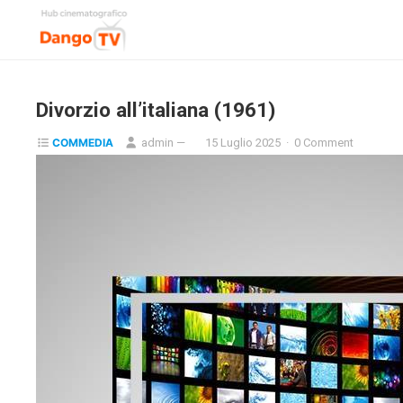
Divorzio all’italiana (1961)
COMMEDIA
admin
—
15 Luglio 2025
·
0 Comment