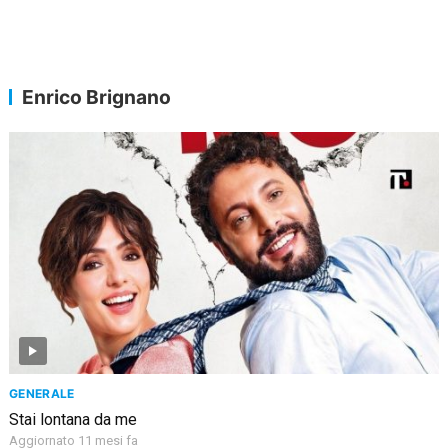
Enrico Brignano
GENERALE
Stai lontana da me
Aggiornato 11 mesi fa