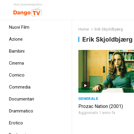
Nuovi Film
Home
Erik Skjoldbjærg
Erik Skjoldbjærg
Azione
Bambini
Cinema
Comico
Commedia
GENERALE
Documentari
Prozac Nation (2001)
Drammatico
Aggiornato 1 anno fa
Erotico