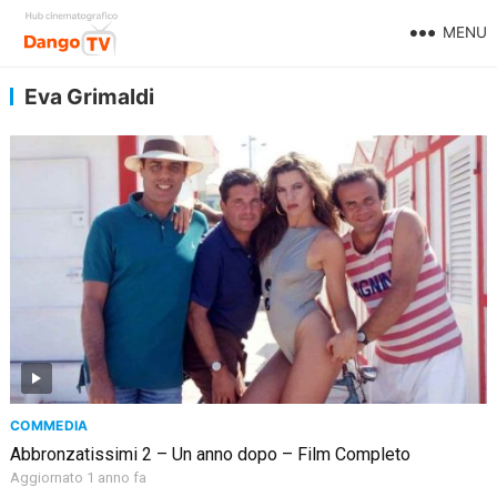
MENU
Eva Grimaldi
COMMEDIA
Abbronzatissimi 2 – Un anno dopo – Film Completo
Aggiornato 1 anno fa