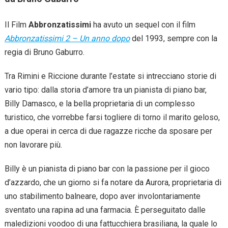
Il Film
Abbronzatissimi
ha avuto un sequel con il film
Abbronzatissimi 2 – Un anno dopo
del 1993, sempre con la
regia di Bruno Gaburro.
Tra Rimini e Riccione durante l’estate si intrecciano storie di
vario tipo: dalla storia d’amore tra un pianista di piano bar,
Billy Damasco, e la bella proprietaria di un complesso
turistico, che vorrebbe farsi togliere di torno il marito geloso,
a due operai in cerca di due ragazze ricche da sposare per
non lavorare più.
Billy è un pianista di piano bar con la passione per il gioco
d’azzardo, che un giorno si fa notare da Aurora, proprietaria di
uno stabilimento balneare, dopo aver involontariamente
sventato una rapina ad una farmacia. È perseguitato dalle
maledizioni voodoo di una fattucchiera brasiliana, la quale lo