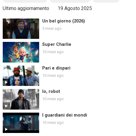
Ultimo aggiornamento
19 Agosto 2025
Un bel giorno (2026)
5 mesi ago
Super Charlie
10 mesi ago
Pari e dispari
10 mesi ago
Io, robot
10 mesi ago
I guardiani dei mondi
10 mesi ago