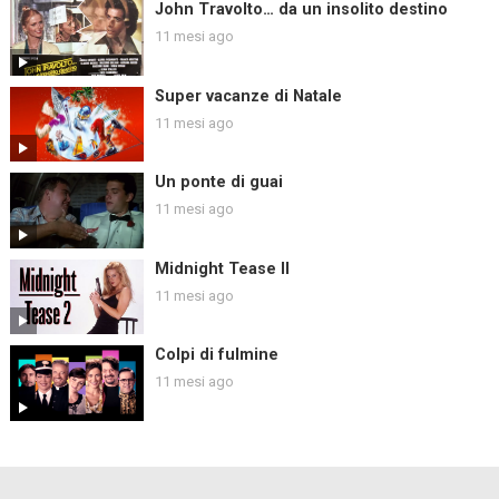
John Travolto… da un insolito destino
11 mesi ago
Super vacanze di Natale
11 mesi ago
Un ponte di guai
11 mesi ago
Midnight Tease II
11 mesi ago
Colpi di fulmine
11 mesi ago