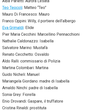
Alba Parietti: Aurora Lesata
Teo Teocoli
: Matteo “Teo”
Mauro Di Francesco: Mauro
Franco Oppini: Willy, il portiere dell’albergo
Eva Grimaldi
: Elide
Pier Maria Cecchini: Marcellino Pennacchioni
Nathalie Caldonazzo: Isabella
Salvatore Marino: Mustafà
Renato Cecchetto: Osvaldo
Aldo Ralli: commissario di Polizia
Martina Colombari: Martina
Guido Nicheli: Manuel
Mariangela Giordano: madre di Isabella
Arnaldo Ninchi: padre di Isabella
Sonia Grey: Fiorella
Enio Drovandi: Gaspare, il truffatore
Cristina Rinaldi: prostituta