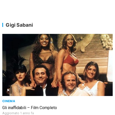
Gigi Sabani
CINEMA
Gli inaffidabili – Film Completo
Aggiornato 1 anno fa