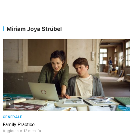
Miriam Joya Strübel
GENERALE
Family Practice
Aggiornato 12 mesi fa