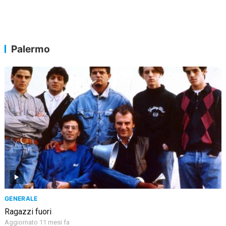
Palermo
GENERALE
Ragazzi fuori
Aggiornato 11 mesi fa