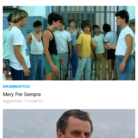
DRAMMATICO
Mery Per Sempre
Aggiornato 11 mesi fa