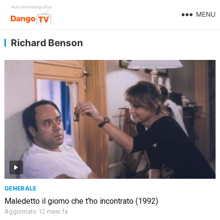
MENU
Richard Benson
GENERALE
Maledetto il giorno che t’ho incontrato (1992)
Aggiornato 12 mesi fa