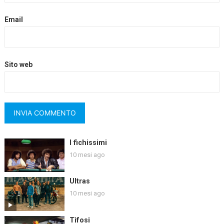
Email
Sito web
I fichissimi
10 mesi ago
Ultras
10 mesi ago
Tifosi