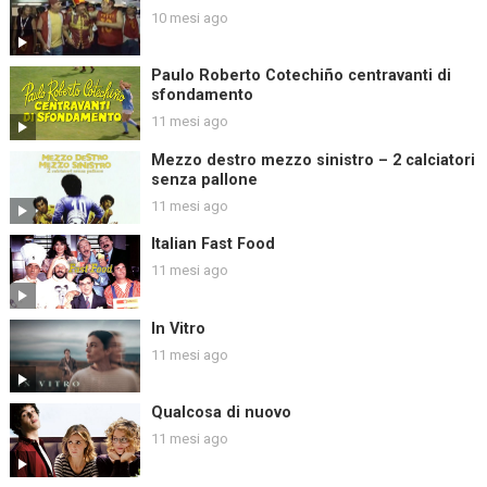
10 mesi ago
Paulo Roberto Cotechiño centravanti di
sfondamento
11 mesi ago
Mezzo destro mezzo sinistro – 2 calciatori
senza pallone
11 mesi ago
Italian Fast Food
11 mesi ago
In Vitro
11 mesi ago
Qualcosa di nuovo
11 mesi ago