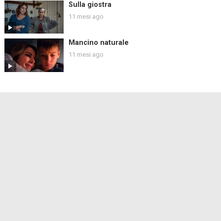
Sulla giostra
11 mesi ago
Mancino naturale
11 mesi ago