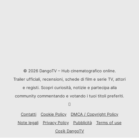
© 2026 DangoTV – Hub cinematografico online.
Trailer ufficiali, recensioni, schede di film e serie TV, attori
e registi. Scopri curiosità, notizie e partecipa alla
community commentando e votando i tuoi titoli preferiti.
Contatti
Cookie Policy
DMCA / Copyright Policy
Note legali
Privacy Policy
Pubblicità
Terms of use
Cos’è DangoTV