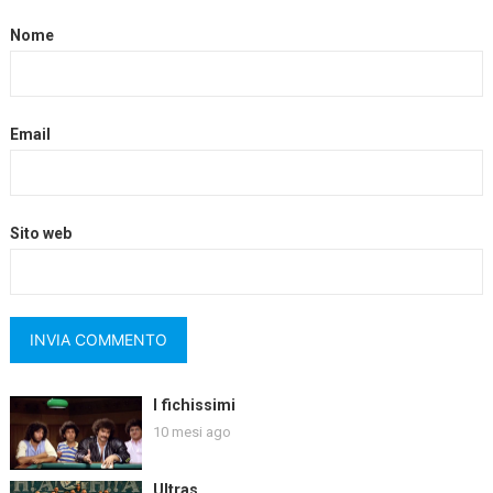
Nome
Email
Sito web
I fichissimi
10 mesi ago
Ultras