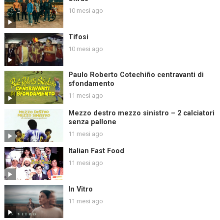
10 mesi ago
Tifosi
10 mesi ago
Paulo Roberto Cotechiño centravanti di
sfondamento
11 mesi ago
Mezzo destro mezzo sinistro – 2 calciatori
senza pallone
11 mesi ago
Italian Fast Food
11 mesi ago
In Vitro
11 mesi ago