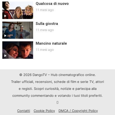
Qualcosa di nuovo
11 mesi ago
Sulla giostra
11 mesi ago
Mancino naturale
11 mesi ago
© 2026 DangoTV – Hub cinematografico online.
Trailer ufficiali, recensioni, schede di film e serie TV, attori
e registi. Scopri curiosità, notizie e partecipa alla
community commentando e votando i tuoi titoli preferiti.
Contatti
Cookie Policy
DMCA / Copyright Policy