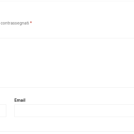
o contrassegnati
*
Email