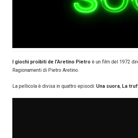
I giochi proibiti de l’Aretino Pietro
è un film del 1972 dir
Ragionamenti di Pietro Aretino.
La pellicola è divisa in quattro episodi:
Una suora
,
La tru