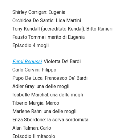
Shirley Corrigan: Eugenia
Orchidea De Santis: Lisa Martini
Tony Kendall (accreditato Kendal): Bitto Ranieri
Fausto Tommei: marito di Eugenia
Episodio 4 mogli
Femi Benussi
: Violetta De’ Bardi
Carlo Cervini: Filippo
Pupo De Luca: Francesco De’ Bardi
Adler Gray: una delle mogli
Isabelle Marchal: una delle mogli
Tiberio Murgia: Marco
Marlene Rahn: una delle mogli
Enza Sbordone: la serva sordomuta
Alan Talman: Carlo
Episodio Il miracolo