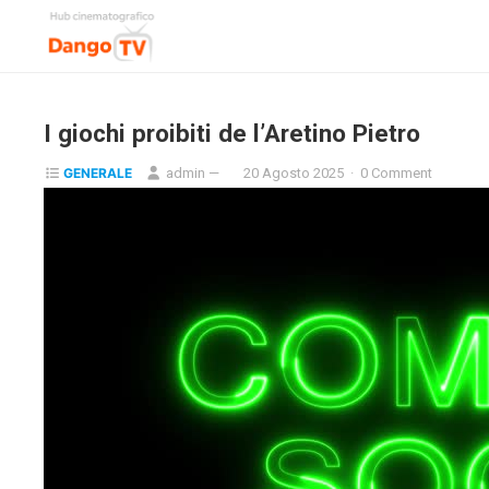
I giochi proibiti de l’Aretino Pietro
GENERALE
admin
—
20 Agosto 2025
·
0 Comment