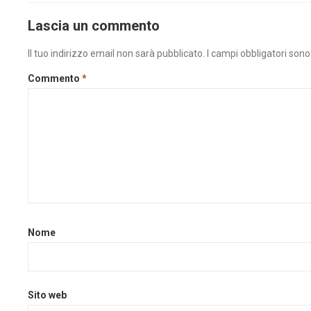
Lascia un commento
Il tuo indirizzo email non sarà pubblicato.
I campi obbligatori son
Commento
*
Nome
Sito web