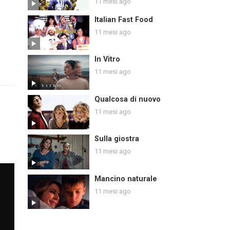
11 mesi ago
Italian Fast Food
11 mesi ago
In Vitro
11 mesi ago
Qualcosa di nuovo
11 mesi ago
Sulla giostra
11 mesi ago
Mancino naturale
11 mesi ago