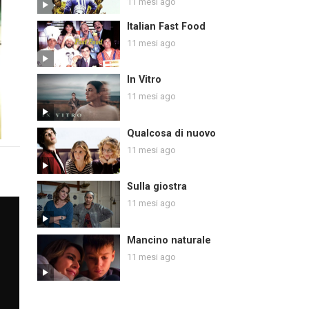
11 mesi ago
Italian Fast Food
11 mesi ago
In Vitro
11 mesi ago
Qualcosa di nuovo
11 mesi ago
Sulla giostra
11 mesi ago
Mancino naturale
11 mesi ago