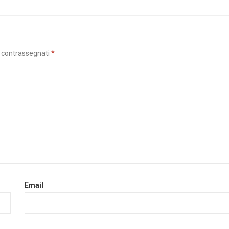
o contrassegnati
*
Email