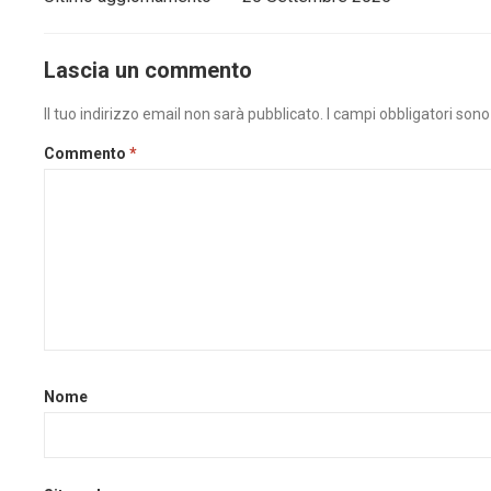
Lascia un commento
Il tuo indirizzo email non sarà pubblicato.
I campi obbligatori son
Commento
*
Nome