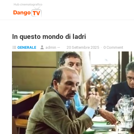
In questo mondo di ladri
GENERALE
admin
—
20 Settembre 2025
·
0 Comment