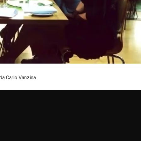
 da Carlo Vanzina.