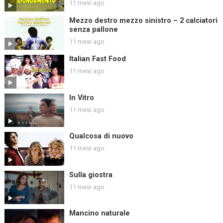
11 mesi ago
Mezzo destro mezzo sinistro – 2 calciatori
senza pallone
11 mesi ago
Italian Fast Food
11 mesi ago
In Vitro
11 mesi ago
Qualcosa di nuovo
11 mesi ago
Sulla giostra
11 mesi ago
Mancino naturale