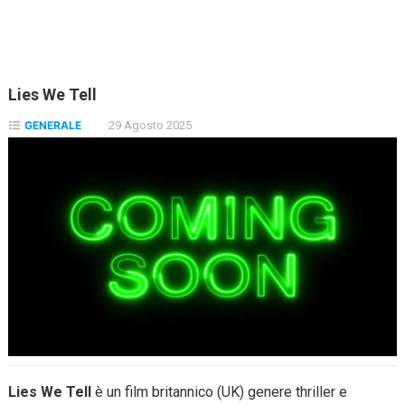
Lies We Tell
GENERALE
29 Agosto 2025
Lies We Tell
è un film britannico (UK) genere thriller e