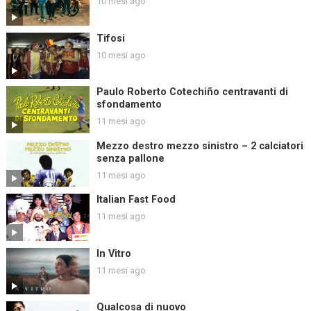
10 mesi ago
Tifosi
10 mesi ago
Paulo Roberto Cotechiño centravanti di
sfondamento
11 mesi ago
Mezzo destro mezzo sinistro – 2 calciatori
senza pallone
11 mesi ago
Italian Fast Food
11 mesi ago
In Vitro
11 mesi ago
Qualcosa di nuovo