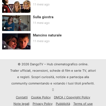
11 mesi ago
Sulla giostra
11 mesi ago
Mancino naturale
11 mesi ago
© 2026 DangoTV – Hub cinematografico online.
Trailer ufficiali, recensioni, schede di film e serie TV, attori
e registi. Scopri curiosità, notizie e partecipa alla
community commentando e votando i tuoi titoli preferiti.
Contatti
Cookie Policy
DMCA / Copyright Policy
Note legali
Privacy Policy
Pubblicità
Terms of use