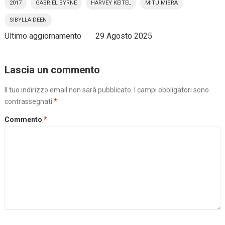
2017
GABRIEL BYRNE
HARVEY KEITEL
MITU MISRA
SIBYLLA DEEN
Ultimo aggiornamento
29 Agosto 2025
Lascia un commento
Il tuo indirizzo email non sarà pubblicato.
I campi obbligatori sono
contrassegnati
*
Commento
*