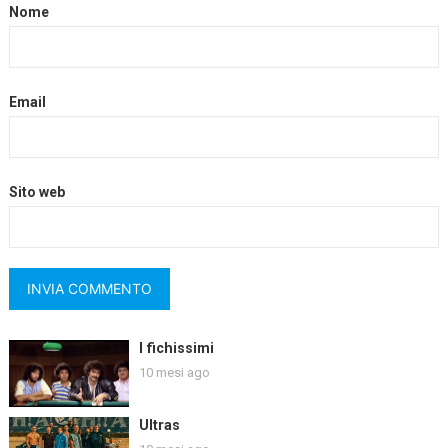
Nome
Email
Sito web
I fichissimi
10 mesi ago
Ultras