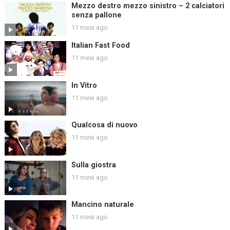
Mezzo destro mezzo sinistro – 2 calciatori
senza pallone
11 mesi ago
Italian Fast Food
11 mesi ago
In Vitro
11 mesi ago
Qualcosa di nuovo
11 mesi ago
Sulla giostra
11 mesi ago
Mancino naturale
11 mesi ago