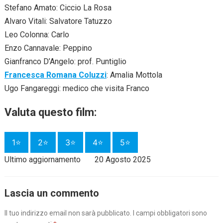
Stefano Amato: Ciccio La Rosa
Alvaro Vitali: Salvatore Tatuzzo
Leo Colonna: Carlo
Enzo Cannavale: Peppino
Gianfranco D’Angelo: prof. Puntiglio
Francesca Romana Coluzzi
: Amalia Mottola
Ugo Fangareggi: medico che visita Franco
Valuta questo film:
1⭐
2⭐
3⭐
4⭐
5⭐
Ultimo aggiornamento
20 Agosto 2025
Lascia un commento
Il tuo indirizzo email non sarà pubblicato.
I campi obbligatori sono