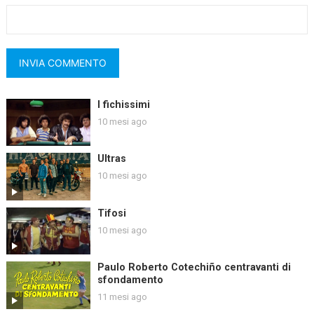
I fichissimi
10 mesi ago
Ultras
10 mesi ago
Tifosi
10 mesi ago
Paulo Roberto Cotechiño centravanti di
sfondamento
11 mesi ago