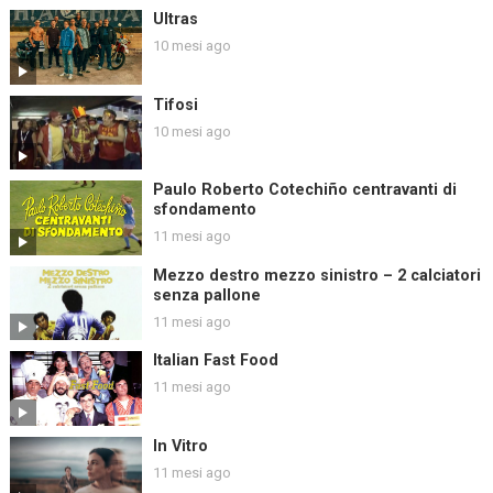
Ultras
10 mesi ago
Tifosi
10 mesi ago
Paulo Roberto Cotechiño centravanti di
sfondamento
11 mesi ago
Mezzo destro mezzo sinistro – 2 calciatori
senza pallone
11 mesi ago
Italian Fast Food
11 mesi ago
In Vitro
11 mesi ago