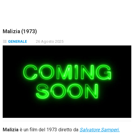
Malizia (1973)
GENERALE
26 Agosto 2025
Malizia
è un film del 1973 diretto da
Salvatore Samperi.