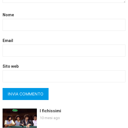
Nome
Email
Sito web
I fichissimi
10 mesi ago