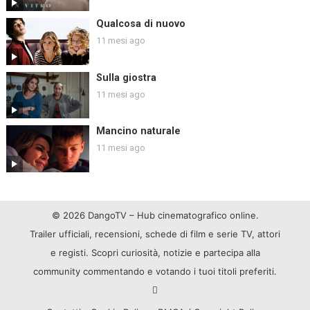
Qualcosa di nuovo
11 mesi ago
Sulla giostra
11 mesi ago
Mancino naturale
11 mesi ago
© 2026 DangoTV – Hub cinematografico online.
Trailer ufficiali, recensioni, schede di film e serie TV, attori
e registi. Scopri curiosità, notizie e partecipa alla
community commentando e votando i tuoi titoli preferiti.