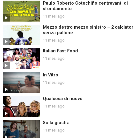
Paulo Roberto Cotechiño centravanti di
sfondamento
11 mesi ago
Mezzo destro mezzo sinistro – 2 calciatori
senza pallone
11 mesi ago
Italian Fast Food
11 mesi ago
In Vitro
11 mesi ago
Qualcosa di nuovo
11 mesi ago
Sulla giostra
11 mesi ago