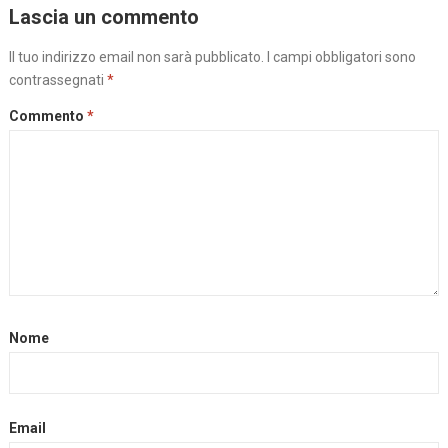
Lascia un commento
Il tuo indirizzo email non sarà pubblicato.
I campi obbligatori sono
contrassegnati
*
Commento
*
Nome
Email