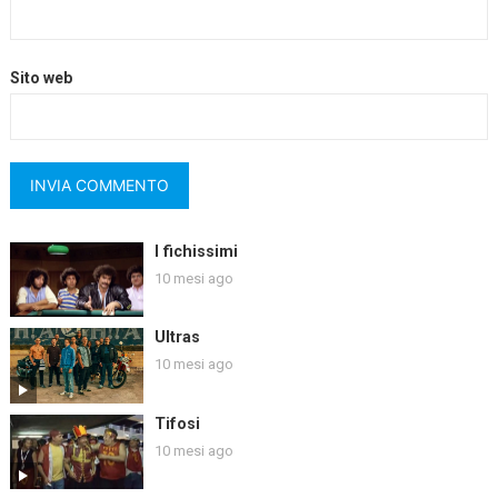
Sito web
I fichissimi
10 mesi ago
Ultras
10 mesi ago
Tifosi
10 mesi ago