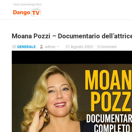
Moana Pozzi – Documentario dell’attrice
GENERALE
admin
—
21 Agosto 2025
·
0 Comment