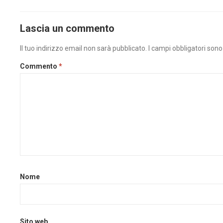
Lascia un commento
Il tuo indirizzo email non sarà pubblicato.
I campi obbligatori son
Commento
*
Nome
Sito web