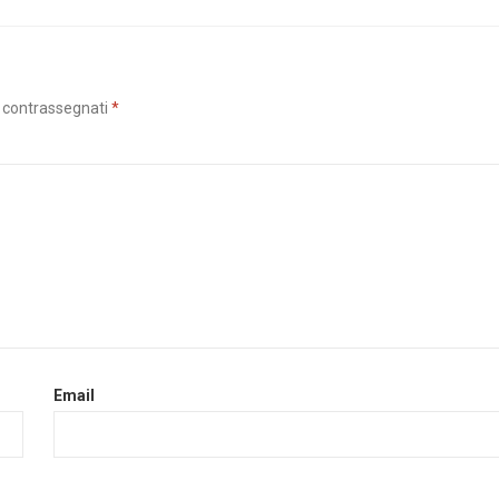
o contrassegnati
*
Email