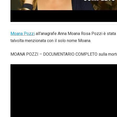
Moana Pozzi
all’anagrafe Anna Moana Rosa Pozzi è stata un’
talvolta menzionata con il solo nome Moana.
MOANA POZZI – DOCUMENTARIO COMPLETO sulla morte dell’