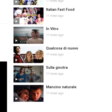
11 mesi ago
Italian Fast Food
11 mesi ago
In Vitro
11 mesi ago
Qualcosa di nuovo
11 mesi ago
Sulla giostra
11 mesi ago
Mancino naturale
11 mesi ago