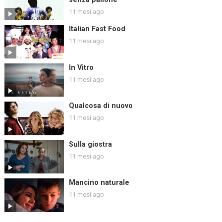
11 mesi ago
Italian Fast Food
11 mesi ago
In Vitro
11 mesi ago
Qualcosa di nuovo
11 mesi ago
Sulla giostra
11 mesi ago
Mancino naturale
11 mesi ago