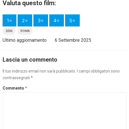
Valuta questo film:
1⭐
2⭐
3⭐
4⭐
5⭐
2006
ROMA
Ultimo aggiornamento
6 Settembre 2025
Lascia un commento
Il tuo indirizzo email non sarà pubblicato.
I campi obbligatori sono
contrassegnati
*
Commento
*