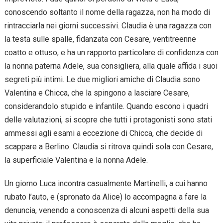
conoscendo soltanto il nome della ragazza, non ha modo di
rintracciarla nei giorni successivi. Claudia è una ragazza con
la testa sulle spalle, fidanzata con Cesare, ventitreenne
coatto e ottuso, e ha un rapporto particolare di confidenza con
la nonna paterna Adele, sua consigliera, alla quale affida i suoi
segreti più intimi. Le due migliori amiche di Claudia sono
Valentina e Chicca, che la spingono a lasciare Cesare,
considerandolo stupido e infantile. Quando escono i quadri
delle valutazioni, si scopre che tutti i protagonisti sono stati
ammessi agli esami a eccezione di Chicca, che decide di
scappare a Berlino. Claudia si ritrova quindi sola con Cesare,
la superficiale Valentina e la nonna Adele.
Un giorno Luca incontra casualmente Martinelli, a cui hanno
rubato l’auto, e (spronato da Alice) lo accompagna a fare la
denuncia, venendo a conoscenza di alcuni aspetti della sua