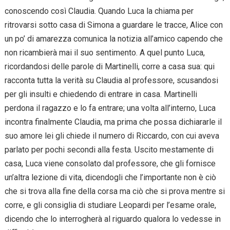
conoscendo così Claudia. Quando Luca la chiama per
ritrovarsi sotto casa di Simona a guardare le tracce, Alice con
un po’ di amarezza comunica la notizia all’amico capendo che
non ricambierà mai il suo sentimento. A quel punto Luca,
ricordandosi delle parole di Martinelli, corre a casa sua: qui
racconta tutta la verità su Claudia al professore, scusandosi
per gli insulti e chiedendo di entrare in casa. Martinelli
perdona il ragazzo e lo fa entrare; una volta all’interno, Luca
incontra finalmente Claudia, ma prima che possa dichiararle il
suo amore lei gli chiede il numero di Riccardo, con cui aveva
parlato per pochi secondi alla festa. Uscito mestamente di
casa, Luca viene consolato dal professore, che gli fornisce
un’altra lezione di vita, dicendogli che l’importante non è ciò
che si trova alla fine della corsa ma ciò che si prova mentre si
corre, e gli consiglia di studiare Leopardi per l’esame orale,
dicendo che lo interrogherà al riguardo qualora lo vedesse in