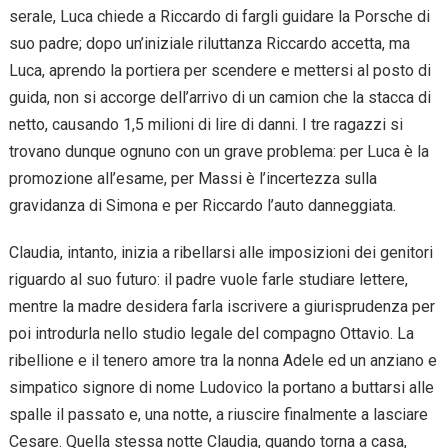
serale, Luca chiede a Riccardo di fargli guidare la Porsche di
suo padre; dopo un’iniziale riluttanza Riccardo accetta, ma
Luca, aprendo la portiera per scendere e mettersi al posto di
guida, non si accorge dell’arrivo di un camion che la stacca di
netto, causando 1,5 milioni di lire di danni. I tre ragazzi si
trovano dunque ognuno con un grave problema: per Luca è la
promozione all’esame, per Massi è l’incertezza sulla
gravidanza di Simona e per Riccardo l’auto danneggiata.
Claudia, intanto, inizia a ribellarsi alle imposizioni dei genitori
riguardo al suo futuro: il padre vuole farle studiare lettere,
mentre la madre desidera farla iscrivere a giurisprudenza per
poi introdurla nello studio legale del compagno Ottavio. La
ribellione e il tenero amore tra la nonna Adele ed un anziano e
simpatico signore di nome Ludovico la portano a buttarsi alle
spalle il passato e, una notte, a riuscire finalmente a lasciare
Cesare. Quella stessa notte Claudia, quando torna a casa,