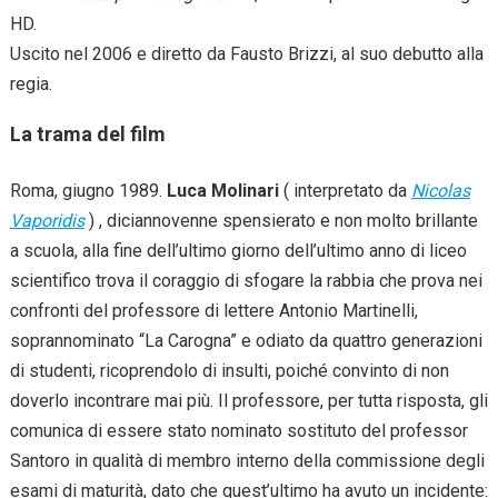
HD.
Uscito nel 2006 e diretto da Fausto Brizzi, al suo debutto alla
regia.
La trama del film
Roma, giugno 1989.
Luca Molinari
( interpretato da
Nicolas
Vaporidis
) , diciannovenne spensierato e non molto brillante
a scuola, alla fine dell’ultimo giorno dell’ultimo anno di liceo
scientifico trova il coraggio di sfogare la rabbia che prova nei
confronti del professore di lettere Antonio Martinelli,
soprannominato “La Carogna” e odiato da quattro generazioni
di studenti, ricoprendolo di insulti, poiché convinto di non
doverlo incontrare mai più. Il professore, per tutta risposta, gli
comunica di essere stato nominato sostituto del professor
Santoro in qualità di membro interno della commissione degli
esami di maturità, dato che quest’ultimo ha avuto un incidente: