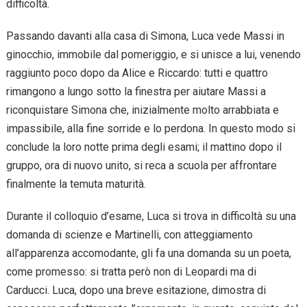
difficoltà.
Passando davanti alla casa di Simona, Luca vede Massi in
ginocchio, immobile dal pomeriggio, e si unisce a lui, venendo
raggiunto poco dopo da Alice e Riccardo: tutti e quattro
rimangono a lungo sotto la finestra per aiutare Massi a
riconquistare Simona che, inizialmente molto arrabbiata e
impassibile, alla fine sorride e lo perdona. In questo modo si
conclude la loro notte prima degli esami; il mattino dopo il
gruppo, ora di nuovo unito, si reca a scuola per affrontare
finalmente la temuta maturità.
Durante il colloquio d’esame, Luca si trova in difficoltà su una
domanda di scienze e Martinelli, con atteggiamento
all’apparenza accomodante, gli fa una domanda su un poeta,
come promesso: si tratta però non di Leopardi ma di
Carducci. Luca, dopo una breve esitazione, dimostra di