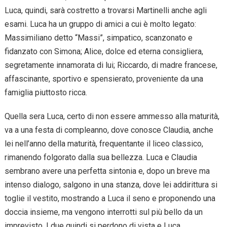
Luca, quindi, sarà costretto a trovarsi Martinelli anche agli
esami. Luca ha un gruppo di amici a cui è molto legato:
Massimiliano detto “Massi”, simpatico, scanzonato e
fidanzato con Simona; Alice, dolce ed eterna consigliera,
segretamente innamorata di lui; Riccardo, di madre francese,
affascinante, sportivo e spensierato, proveniente da una
famiglia piuttosto ricca.
Quella sera Luca, certo di non essere ammesso alla maturità,
va a una festa di compleanno, dove conosce Claudia, anche
lei nell’anno della maturità, frequentante il liceo classico,
rimanendo folgorato dalla sua bellezza. Luca e Claudia
sembrano avere una perfetta sintonia e, dopo un breve ma
intenso dialogo, salgono in una stanza, dove lei addirittura si
toglie il vestito, mostrando a Luca il seno e proponendo una
doccia insieme, ma vengono interrotti sul più bello da un
imprevisto. I due quindi si perdono di vista e Luca,