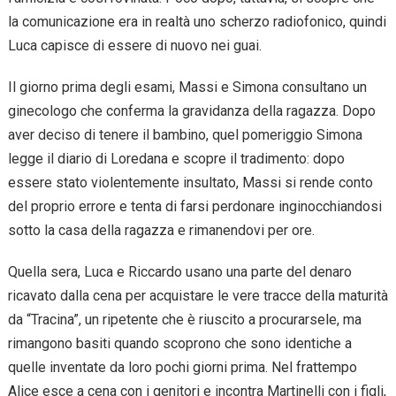
la comunicazione era in realtà uno scherzo radiofonico, quindi
Luca capisce di essere di nuovo nei guai.
Il giorno prima degli esami, Massi e Simona consultano un
ginecologo che conferma la gravidanza della ragazza. Dopo
aver deciso di tenere il bambino, quel pomeriggio Simona
legge il diario di Loredana e scopre il tradimento: dopo
essere stato violentemente insultato, Massi si rende conto
del proprio errore e tenta di farsi perdonare inginocchiandosi
sotto la casa della ragazza e rimanendovi per ore.
Quella sera, Luca e Riccardo usano una parte del denaro
ricavato dalla cena per acquistare le vere tracce della maturità
da “Tracina”, un ripetente che è riuscito a procurarsele, ma
rimangono basiti quando scoprono che sono identiche a
quelle inventate da loro pochi giorni prima. Nel frattempo
Alice esce a cena con i genitori e incontra Martinelli con i figli,