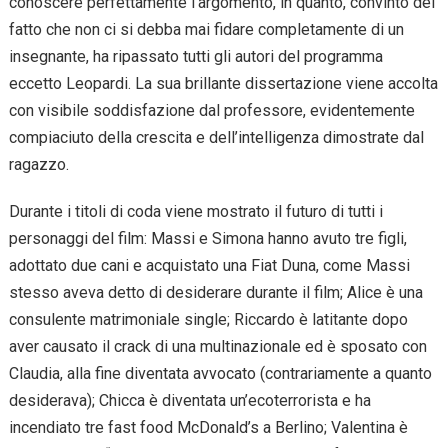
conoscere perfettamente l’argomento, in quanto, convinto del
fatto che non ci si debba mai fidare completamente di un
insegnante, ha ripassato tutti gli autori del programma
eccetto Leopardi. La sua brillante dissertazione viene accolta
con visibile soddisfazione dal professore, evidentemente
compiaciuto della crescita e dell’intelligenza dimostrate dal
ragazzo.
Durante i titoli di coda viene mostrato il futuro di tutti i
personaggi del film: Massi e Simona hanno avuto tre figli,
adottato due cani e acquistato una Fiat Duna, come Massi
stesso aveva detto di desiderare durante il film; Alice è una
consulente matrimoniale single; Riccardo è latitante dopo
aver causato il crack di una multinazionale ed è sposato con
Claudia, alla fine diventata avvocato (contrariamente a quanto
desiderava); Chicca è diventata un’ecoterrorista e ha
incendiato tre fast food McDonald’s a Berlino; Valentina è