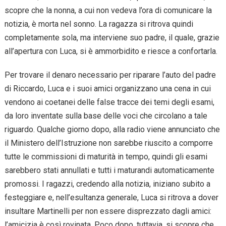
scopre che la nonna, a cui non vedeva l’ora di comunicare la
notizia, è morta nel sonno. La ragazza si ritrova quindi
completamente sola, ma interviene suo padre, il quale, grazie
all’apertura con Luca, si è ammorbidito e riesce a confortarla.
Per trovare il denaro necessario per riparare l’auto del padre
di Riccardo, Luca e i suoi amici organizzano una cena in cui
vendono ai coetanei delle false tracce dei temi degli esami,
da loro inventate sulla base delle voci che circolano a tale
riguardo. Qualche giorno dopo, alla radio viene annunciato che
il Ministero dell’Istruzione non sarebbe riuscito a comporre
tutte le commissioni di maturità in tempo, quindi gli esami
sarebbero stati annullati e tutti i maturandi automaticamente
promossi. I ragazzi, credendo alla notizia, iniziano subito a
festeggiare e, nell’esultanza generale, Luca si ritrova a dover
insultare Martinelli per non essere disprezzato dagli amici:
l’amicizia è così rovinata. Poco dopo, tuttavia, si scopre che