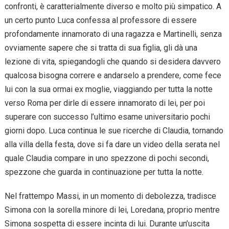
confronti, è caratterialmente diverso e molto più simpatico. A
un certo punto Luca confessa al professore di essere
profondamente innamorato di una ragazza e Martinelli, senza
ovviamente sapere che si tratta di sua figlia, gli dà una
lezione di vita, spiegandogli che quando si desidera davvero
qualcosa bisogna correre e andarselo a prendere, come fece
lui con la sua ormai ex moglie, viaggiando per tutta la notte
verso Roma per dirle di essere innamorato di lei, per poi
superare con successo l’ultimo esame universitario pochi
giorni dopo. Luca continua le sue ricerche di Claudia, tornando
alla villa della festa, dove si fa dare un video della serata nel
quale Claudia compare in uno spezzone di pochi secondi,
spezzone che guarda in continuazione per tutta la notte.
Nel frattempo Massi, in un momento di debolezza, tradisce
Simona con la sorella minore di lei, Loredana, proprio mentre
Simona sospetta di essere incinta di lui. Durante un’uscita