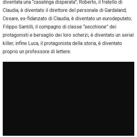
diventata una “casalinga disperata”; Roberto, il fratello di
Claudia, è diventato il direttore del personale di Gardaland;
Cesare, ex-fidanzato di Claudia, è diventato un eurodeputato;
Filippo Santilli, il compagno di classe “secchione” dei
protagonisti e bersaglio dei loro scherzi, è diventato un serial
killer; infine Luca, il protagonista della storia, è diventato
proprio un professore di lettere.