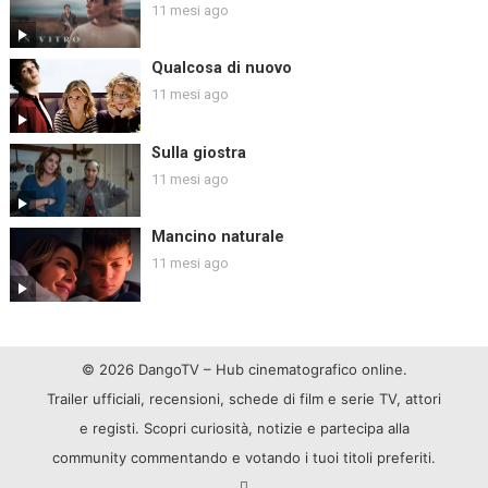
11 mesi ago
Qualcosa di nuovo
11 mesi ago
Sulla giostra
11 mesi ago
Mancino naturale
11 mesi ago
© 2026 DangoTV – Hub cinematografico online.
Trailer ufficiali, recensioni, schede di film e serie TV, attori
e registi. Scopri curiosità, notizie e partecipa alla
community commentando e votando i tuoi titoli preferiti.