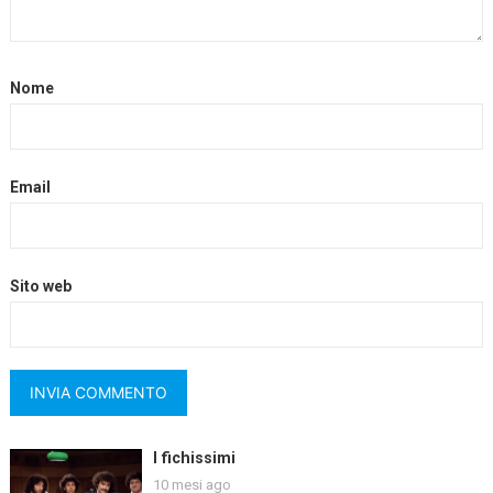
Nome
Email
Sito web
I fichissimi
10 mesi ago