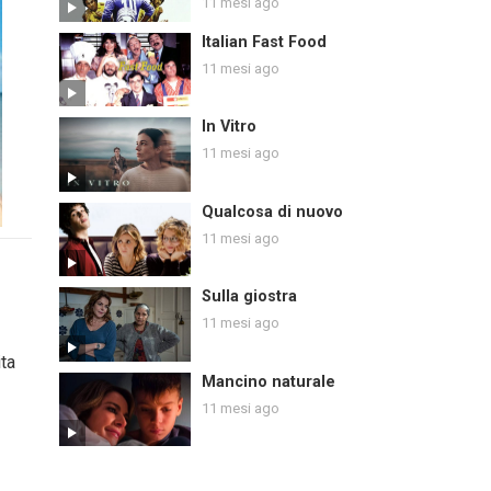
11 mesi ago
Italian Fast Food
11 mesi ago
In Vitro
11 mesi ago
Qualcosa di nuovo
11 mesi ago
Sulla giostra
11 mesi ago
ita
Mancino naturale
11 mesi ago