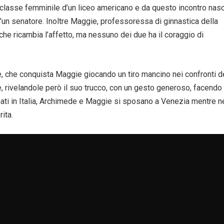
na classe femminile d’un liceo americano e da questo incontro nas
d’un senatore. Inoltre Maggie, professoressa di ginnastica della
he ricambia l’affetto, ma nessuno dei due ha il coraggio di
e, che conquista Maggie giocando un tiro mancino nei confronti d
 rivelandole però il suo trucco, con un gesto generoso, facendo
nati in Italia, Archimede e Maggie si sposano a Venezia mentre n
ita.