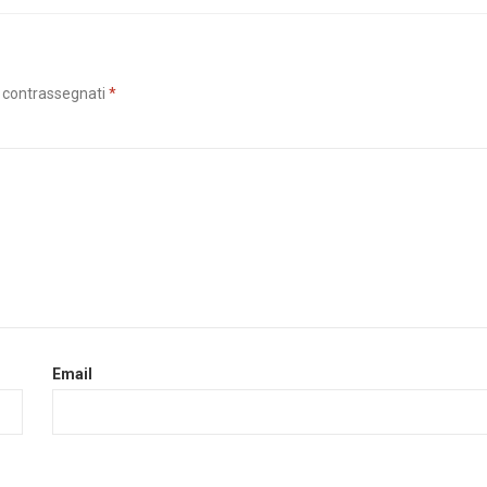
o contrassegnati
*
Email