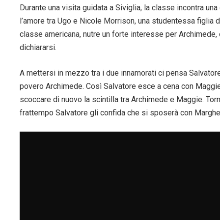
Durante una visita guidata a Siviglia, la classe incontra u
l’amore tra Ugo e Nicole Morrison, una studentessa figlia 
classe americana, nutre un forte interesse per Archimede, c
dichiararsi.
A mettersi in mezzo tra i due innamorati ci pensa Salvator
povero Archimede. Così Salvatore esce a cena con Maggie,
scoccare di nuovo la scintilla tra Archimede e Maggie. Tor
frattempo Salvatore gli confida che si sposerà con Margher