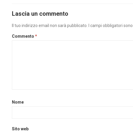
Lascia un commento
Il tuo indirizzo email non sarà pubblicato.
I campi obbligatori son
Commento
*
Nome
Sito web