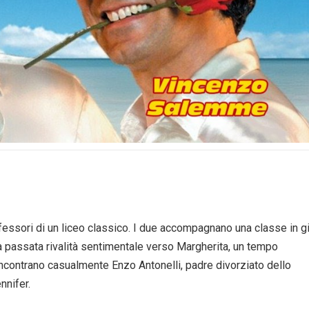
ssori di un liceo classico. I due accompagnano una classe in g
a passata rivalità sentimentale verso Margherita, un tempo
incontrano casualmente Enzo Antonelli, padre divorziato dello
nnifer.