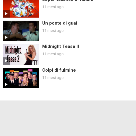
11 mesi ago
Un ponte di guai
11 mesi ago
Midnight Tease II
11 mesi ago
Colpi di fulmine
11 mesi ago