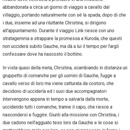
abbandonata a circa un giorno di viaggio a cavallo dal
villaggio, portando naturalmente con sé la spada, dopo di che
i due, insieme ad una riluttante Christina, si dirigono
all’appuntamento. Durante il viaggio Link riesce con uno
stratagemma a strappare la promessa a Kuroda, che questi
non ucciderà subito Gauche, ma dà a lui il tempo per fargli
confessare dove ha nascosto il bottino.
In vista quasi della meta, Christina, scambiando in distanza un
gruppetto di comanche per gli uomini di Gauche, fugge a
cavallo verso di loro ma viene catturata da costoro, che
decidono di ucciderla ed i suoi due accompagnatori
intervengono appena in tempo a salvarla dalla morte,
uccidendo tutti i comanche, tranne il capo, che riesce a
nascondersi e fuggire. Giunti alla missione con Christina, i
due cadono nell’agguato teso loro da Gauche e le cose si