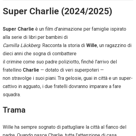
Super Charlie (2024/2025)
Super Charlie
è un film d’animazione per famiglie ispirato
alla serie di libri per bambini di
Camilla Läckberg
. Racconta la storia di
Wille
, un ragazzino di
dieci anni che sogna di combattere
il crimine come suo padre poliziotto, finché l’arrivo del
fratellino
Charlie
— dotato di veri superpoteri —
non stravolge i suoi piani. Tra gelosie, guai in città e un super-
cattivo in agguato, i due fratelli dovranno imparare a fare
squadra.
Trama
Wille ha sempre sognato di pattugliare la città al fianco del
padre. Quando nasce Charlie, tutta l’attenzione di casa