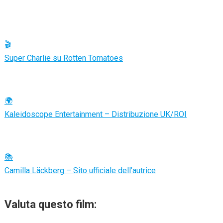
🎬
Super Charlie su Rotten Tomatoes
🌍
Kaleidoscope Entertainment – Distribuzione UK/ROI
📚
Camilla Läckberg – Sito ufficiale dell’autrice
Valuta questo film: