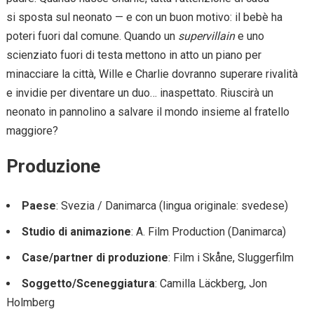
si sposta sul neonato — e con un buon motivo: il bebè ha
poteri fuori dal comune. Quando un
supervillain
e uno
scienziato fuori di testa mettono in atto un piano per
minacciare la città, Wille e Charlie dovranno superare rivalità
e invidie per diventare un duo… inaspettato. Riuscirà un
neonato in pannolino a salvare il mondo insieme al fratello
maggiore?
Produzione
Paese
: Svezia / Danimarca (lingua originale: svedese)
Studio di animazione
: A. Film Production (Danimarca)
Case/partner di produzione
: Film i Skåne, Sluggerfilm
Soggetto/Sceneggiatura
: Camilla Läckberg, Jon
Holmberg