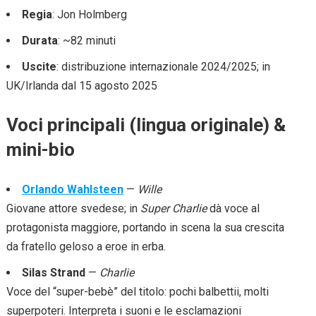
Regia
: Jon Holmberg
Durata
: ~82 minuti
Uscite
: distribuzione internazionale 2024/2025; in
UK/Irlanda dal 15 agosto 2025
Voci principali (lingua originale) &
mini-bio
Orlando Wahlsteen
—
Wille
Giovane attore svedese; in
Super Charlie
dà voce al
protagonista maggiore, portando in scena la sua crescita
da fratello geloso a eroe in erba.
Silas Strand
—
Charlie
Voce del “super-bebè” del titolo: pochi balbettii, molti
superpoteri. Interpreta i suoni e le esclamazioni