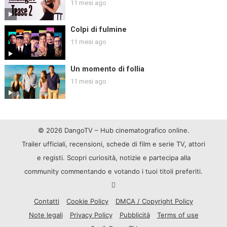
11 mesi ago
Colpi di fulmine
11 mesi ago
Un momento di follia
11 mesi ago
© 2026 DangoTV – Hub cinematografico online.
Trailer ufficiali, recensioni, schede di film e serie TV, attori
e registi. Scopri curiosità, notizie e partecipa alla
community commentando e votando i tuoi titoli preferiti.
Contatti
Cookie Policy
DMCA / Copyright Policy
Note legali
Privacy Policy
Pubblicità
Terms of use