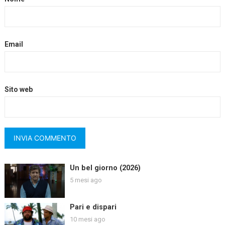
Email
Sito web
Un bel giorno (2026)
5 mesi ago
Pari e dispari
10 mesi ago