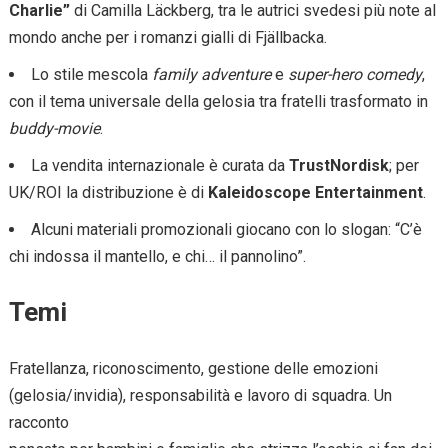
Charlie”
di Camilla Läckberg, tra le autrici svedesi più note al
mondo anche per i romanzi gialli di Fjällbacka.
Lo stile mescola
family adventure
e
super-hero comedy
,
con il tema universale della gelosia tra fratelli trasformato in
buddy-movie
.
La vendita internazionale è curata da
TrustNordisk
; per
UK/ROI la distribuzione è di
Kaleidoscope Entertainment
.
Alcuni materiali promozionali giocano con lo slogan: “C’è
chi indossa il mantello, e chi… il pannolino”.
Temi
Fratellanza, riconoscimento, gestione delle emozioni
(gelosia/invidia), responsabilità e lavoro di squadra. Un
racconto