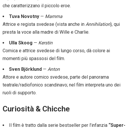
che caratterizzano il piccolo eroe.
Tuva Novotny
—
Mamma
Attrice e regista svedese (vista anche in
Annihilation
), qui
presta la voce alla madre di Wille e Charlie.
Ulla Skoog
—
Kerstin
Comica e attrice svedese di lungo corso, dà colore ai
momenti più spassosi del film.
Sven Björklund
—
Anton
Attore e autore comico svedese, parte del panorama
teatrale/radiofonico scandinavo; nel film interpreta uno dei
ruoli di supporto.
Curiosità & Chicche
Il film è tratto dalla serie bestseller per l’infanzia
“Super-