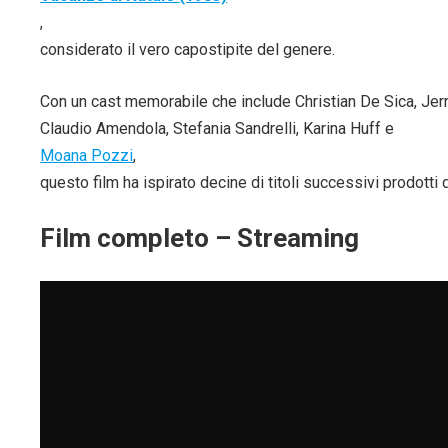
,
considerato il vero capostipite del genere.
Con un cast memorabile che include Christian De Sica, Jerr
Claudio Amendola, Stefania Sandrelli, Karina Huff e
Moana Pozzi
,
questo film ha ispirato decine di titoli successivi prodotti 
Film completo – Streaming