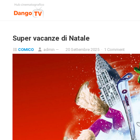
Super vacanze di Natale
COMICO
admin
—
20 Settembre 2025
·
1 Comment