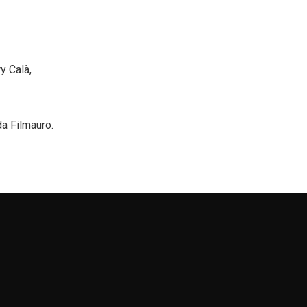
y Calà,
da Filmauro.