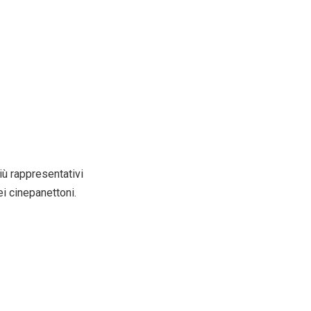
più rappresentativi
ei cinepanettoni.