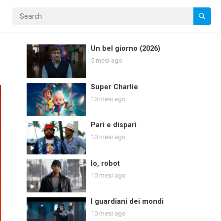
Un bel giorno (2026)
5 mesi ago
Super Charlie
10 mesi ago
Pari e dispari
10 mesi ago
Io, robot
10 mesi ago
I guardiani dei mondi
10 mesi ago