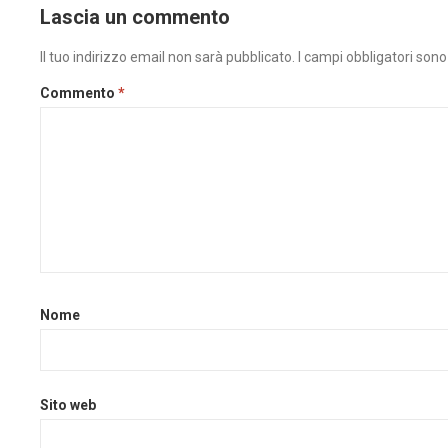
Lascia un commento
Il tuo indirizzo email non sarà pubblicato.
I campi obbligatori son
Commento
*
Nome
Sito web