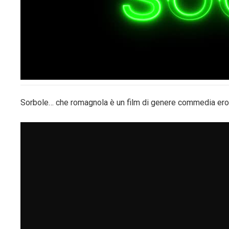
Sorbole… che romagnola è un film di genere commedia eroti