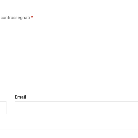
o contrassegnati
*
Email