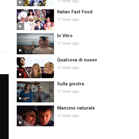
11 mesi ago
Italian Fast Food
11 mesi ago
In Vitro
11 mesi ago
Qualcosa di nuovo
11 mesi ago
Sulla giostra
11 mesi ago
Mancino naturale
11 mesi ago