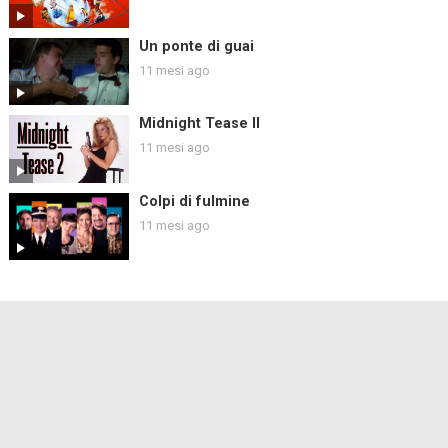
Un ponte di guai
11 mesi ago
Midnight Tease II
11 mesi ago
Colpi di fulmine
11 mesi ago