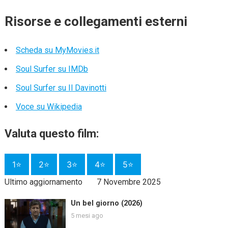
Risorse e collegamenti esterni
Scheda su MyMovies.it
Soul Surfer su IMDb
Soul Surfer su Il Davinotti
Voce su Wikipedia
Valuta questo film:
1⭐
2⭐
3⭐
4⭐
5⭐
Ultimo aggiornamento
7 Novembre 2025
Un bel giorno (2026)
5 mesi ago