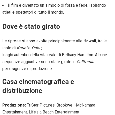
Il film è diventato un simbolo di forza e fede, ispirando
atleti e spettatori di tutto il mondo.
Dove è stato girato
Le riprese si sono svolte principalmente alle
Hawaii
, tra le
isole di
Kauai
e
Oahu
,
luoghi autentici della vita reale di Bethany Hamilton. Alcune
sequenze aggiuntive sono state girate in
California
per esigenze di produzione.
Casa cinematografica e
distribuzione
Produzione:
TriStar Pictures, Brookwell-McNamara
Entertainment, Life’s a Beach Entertainment