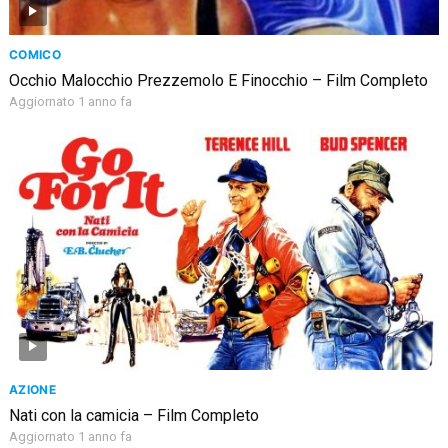
COMICO
Occhio Malocchio Prezzemolo E Finocchio – Film Completo
Aggiornato 1 anno fa
AZIONE
Nati con la camicia – Film Completo
Aggiornato 1 anno fa