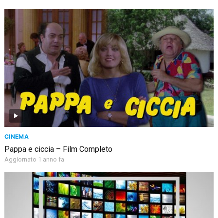
CINEMA
Pappa e ciccia – Film Completo
Aggiornato 1 anno fa