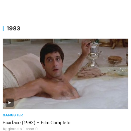
1983
GANGSTER
Scarface (1983) – Film Completo
Aggiornato 1 anno fa