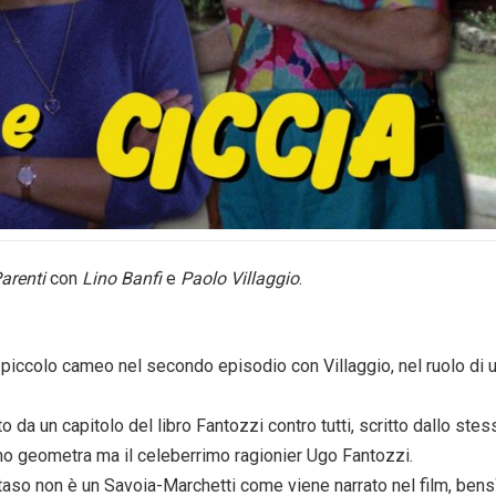
Parenti
con
Lino Banfi
e
Paolo Villaggio
.
un piccolo cameo nel secondo episodio con Villaggio, nel ruolo di 
 da un capitolo del libro Fantozzi contro tutti, scritto dallo stes
imo geometra ma il celeberrimo ragionier Ugo Fantozzi.
taso non è un Savoia-Marchetti come viene narrato nel film, bens