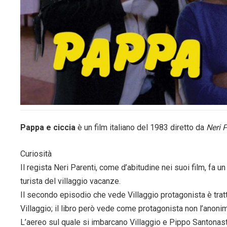
Pappa e ciccia
è un film italiano del 1983 diretto da
Neri 
Curiosità
Il regista Neri Parenti, come d’abitudine nei suoi film, fa 
turista del villaggio vacanze.
Il secondo episodio che vede Villaggio protagonista è tratto
Villaggio; il libro però vede come protagonista non l’anon
L’aereo sul quale si imbarcano Villaggio e Pippo Santonas