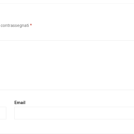
o contrassegnati
*
Email