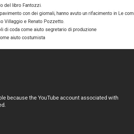
o del libro Fantozzi.
 pavimento con dei giornali, hanno avuto un rifacimento in Le co
so Villaggio e Renato Pozzetto.
itoli di coda come aiuto segretario di produzione
a come aiuto costumista