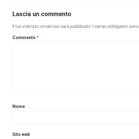
Lascia un commento
Il tuo indirizzo email non sarà pubblicato.
I campi obbligatori son
Commento
*
Nome
Sito web