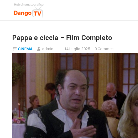
Pappa e ciccia – Film Completo
CINEMA
admin
—
14 Luglio 2025
·
0 Comment