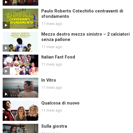
Paulo Roberto Cotechiño centravanti di
sfondamento
11 mesi ago
Mezzo destro mezzo sinistro – 2 calciatori
senza pallone
11 mesi ago
Italian Fast Food
11 mesi ago
In Vitro
11 mesi ago
Qualcosa di nuovo
11 mesi ago
Sulla giostra