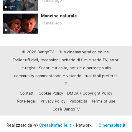
11 mesi ago
Mancino naturale
11 mesi ago
© 2026 DangoTV – Hub cinematografico online.
Trailer ufficiali, recensioni, schede di film e serie TV, attori
e registi. Scopri curiosità, notizie e partecipa alla
community commentando e votando i tuoi titoli preferiti.
Contatti
Cookie Policy
DMCA / Copyright Policy
Note legali
Privacy Policy
Pubblicità
Terms of use
Cos’è DangoTV
Realizzato da
Creasitofacile.it
- Network
Cinemaplus.it