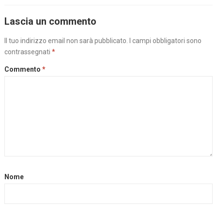
Lascia un commento
Il tuo indirizzo email non sarà pubblicato.
I campi obbligatori sono
contrassegnati
*
Commento
*
Nome