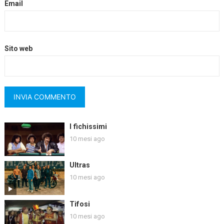
Email
Sito web
I fichissimi
10 mesi ago
Ultras
10 mesi ago
Tifosi
10 mesi ago