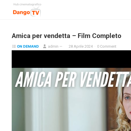
Amica per vendetta – Film Completo
ON DEMAND
admin
—
28 Aprile 2024
·
0 Comment