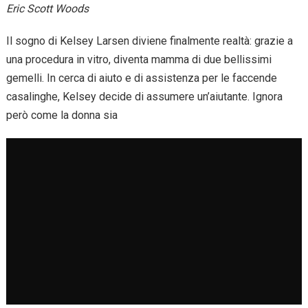
Eric Scott Woods
Il sogno di Kelsey Larsen diviene finalmente realtà: grazie a
una procedura in vitro, diventa mamma di due bellissimi
gemelli. In cerca di aiuto e di assistenza per le faccende
casalinghe, Kelsey decide di assumere un’aiutante. Ignora
però come la donna sia