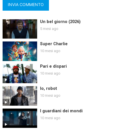
Un bel giorno (2026)
5 mesi ago
Super Charlie
10 mesi ago
Pari e dispari
10 mesi ago
Io, robot
10 mesi ago
I guardiani dei mondi
10 mesi ago