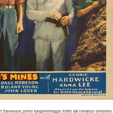
t Stevenson
, primo lungometraggio tratto dal romanzo omonimo 