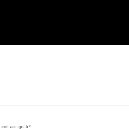
o contrassegnati
*