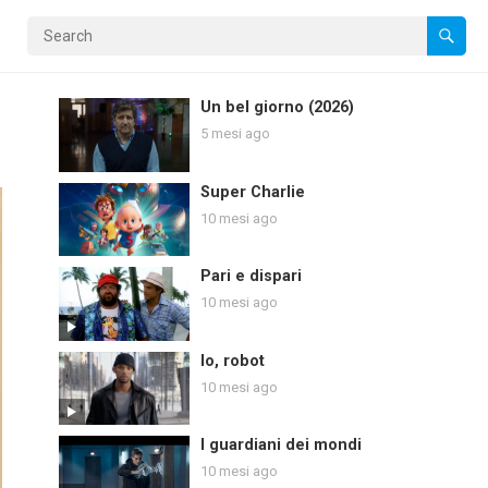
Un bel giorno (2026)
5 mesi ago
Super Charlie
10 mesi ago
Pari e dispari
10 mesi ago
Io, robot
10 mesi ago
I guardiani dei mondi
10 mesi ago