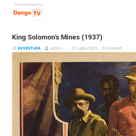
King Solomon’s Mines (1937)
AVVENTURA
admin
—
27 Luglio 2025
·
0 Comment