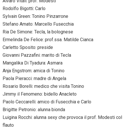
Alvaro Vitali: prof. Modesti
Rodolfo Bigotti: Carlo
Sylvain Green: Tonino Pinzarrone
Stefano Amato: Marcello Fusecchia
Ria De Simone: Tecla, la bolognese
Ermelinda De Felice: prof.ssa. Matilde Cianca
Carletto Sposito: preside
Giovanni Pazzafini: marito di Tecla
Mangalika Di Tyadura: Asmara
Anja Engstrom: amica di Tonino
Paola Pieracci: madre di Angela
Rosario Borelli: medico che visita Tonino
Jimmy il Fenomeno: bidello Anacleto
Paolo Ceccarelli: amico di Fusecchia e Carlo
Brigitte Petronio: alunna bionda
Luigina Rocchi: alunna sexy che provoca il prof. Modesti col
flauto