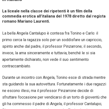
La liceale nella classe dei ripetenti è un film della
commedia erotica all’italiana del 1978 diretto dal regista
romano Mariano Laurenti.
La bella Angela Cantalupo è contesa fra Tonino e Carlo: il
primo cerca la ragazza solo per un soddisfare un capriccio,
spinto anche dal padre, il professor Pinzarrone; il secondo,
invece, la ama sinceramente e tuttavia, benché le si sia
apertamente dichiarato, non vede il suo sentimento
contraccambiato.
Durante un incontro con Angela, Tonino esce di strada mentre
sta guidando la sua autovettura. Fortunatamente i due ragazzi
ne escono illesi, ma il professor Pinzarrone decide di
sfruttare l’occasione per vendicarsi di un torto di gioventù che
gli ha commesso il padre di Angela, il professor Cantalupo;