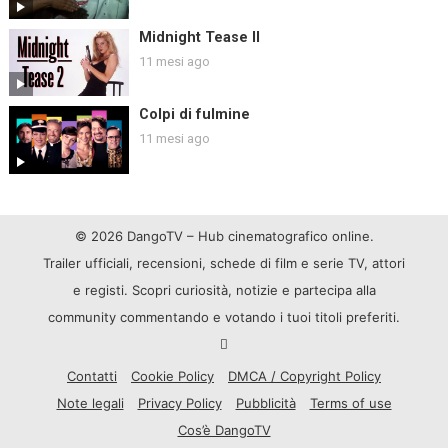
Midnight Tease II
11 mesi ago
Colpi di fulmine
11 mesi ago
© 2026 DangoTV – Hub cinematografico online.
Trailer ufficiali, recensioni, schede di film e serie TV, attori
e registi. Scopri curiosità, notizie e partecipa alla
community commentando e votando i tuoi titoli preferiti.
Contatti
Cookie Policy
DMCA / Copyright Policy
Note legali
Privacy Policy
Pubblicità
Terms of use
Cos’è DangoTV