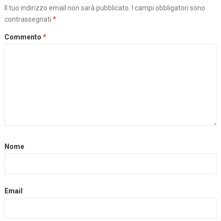
Il tuo indirizzo email non sarà pubblicato.
I campi obbligatori sono
contrassegnati
*
Commento
*
Nome
Email