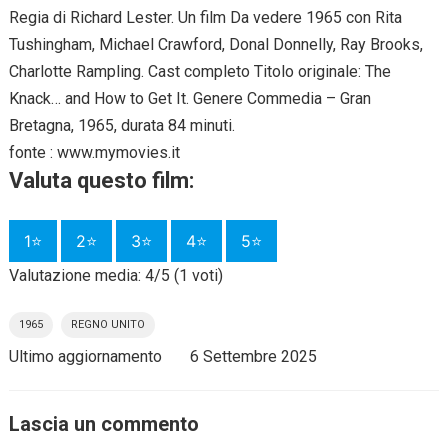
Regia di Richard Lester. Un film Da vedere 1965 con Rita
Tushingham, Michael Crawford, Donal Donnelly, Ray Brooks,
Charlotte Rampling. Cast completo Titolo originale: The
Knack… and How to Get It. Genere Commedia – Gran
Bretagna, 1965, durata 84 minuti.
fonte : www.mymovies.it
Valuta questo film:
1⭐
2⭐
3⭐
4⭐
5⭐
Valutazione media: 4/5 (1 voti)
1965
REGNO UNITO
Ultimo aggiornamento
6 Settembre 2025
Lascia un commento