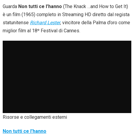
Guarda
Non tutti ce l’hanno
(The Knack …and How to Get It)
è un film (1965) completo in Streaming HD diretto dal regista
statunitense
Richard Lester
, vincitore della Palma d’oro come
miglior film al 18º Festival di Cannes.
Risorse e collegamenti esterni
Non tutti ce l’hanno